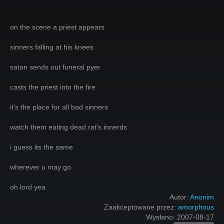
on the scene a priest appears
sinners falling at his knees
satan sends out funeral pyer
casts the priest into the fire
it's the place for all bad sinners
watch them eating dead rat's innerds
i guess its the same
wherever u may go
oh lord yea
Autor:
Anonim
Zaakceptowane przez:
amorphous
Wysłano:
2007-08-17