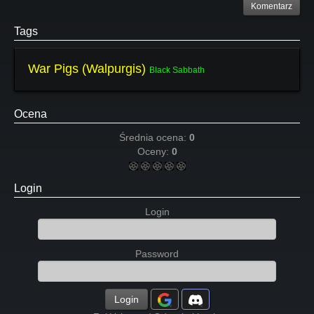
Komentarz
Tags
War Pigs (Walpurgis)
Black Sabbath
Ocena
Średnia ocena:
0
Oceny:
0
Login
Login
Password
Login