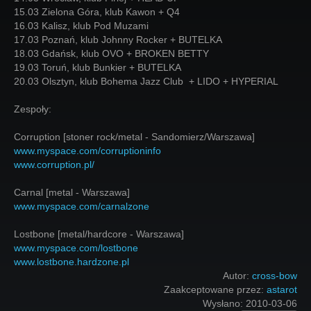
15.03 Zielona Góra, klub Kawon + Q4
16.03 Kalisz, klub Pod Muzami
17.03 Poznań, klub Johnny Rocker + BUTELKA
18.03 Gdańsk, klub OVO + BROKEN BETTY
19.03 Toruń, klub Bunkier + BUTELKA
20.03 Olsztyn, klub Bohema Jazz Club + LIDO + HYPERIAL
Zespoły:
Corruption [stoner rock/metal - Sandomierz/Warszawa]
www.myspace.com/corruptioninfo
www.corruption.pl/
Carnal [metal - Warszawa]
www.myspace.com/carnalzone
Lostbone [metal/hardcore - Warszawa]
www.myspace.com/lostbone
www.lostbone.hardzone.pl
Autor:
cross-bow
Zaakceptowane przez:
astarot
Wysłano:
2010-03-06