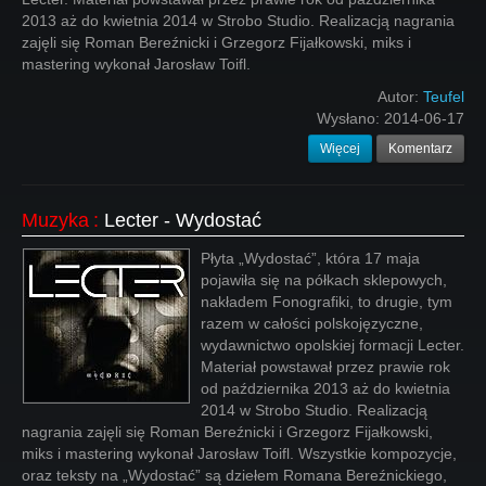
2013 aż do kwietnia 2014 w Strobo Studio. Realizacją nagrania
zajęli się Roman Bereźnicki i Grzegorz Fijałkowski, miks i
mastering wykonał Jarosław Toifl.
Autor:
Teufel
Wysłano:
2014-06-17
Więcej
Komentarz
Muzyka
:
Lecter - Wydostać
Płyta „Wydostać”, która 17 maja
pojawiła się na półkach sklepowych,
nakładem Fonografiki, to drugie, tym
razem w całości polskojęzyczne,
wydawnictwo opolskiej formacji Lecter.
Materiał powstawał przez prawie rok
od października 2013 aż do kwietnia
2014 w Strobo Studio. Realizacją
nagrania zajęli się Roman Bereźnicki i Grzegorz Fijałkowski,
miks i mastering wykonał Jarosław Toifl. Wszystkie kompozycje,
oraz teksty na „Wydostać” są dziełem Romana Bereźnickiego,