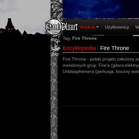
Artykuły
Użytkownicy
W
Tag:
Fire Throne
Encyklopedia
:
Fire Throne
Fire Throne - polski projekt założony
metalowych grup: Fire'a (gitara elektry
Unblasphemera (perkusja, boczny woka