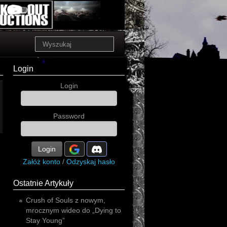
Login
Login
Password
Login
Załóż konto
/
Odzyskaj hasło
Ostatnie Artykuły
Crush of Souls z nowym,
mrocznym wideo do „Dying to
Stay Young”