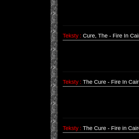
Teksty
:
Cure, The - Fire In Cai
Teksty
:
The Cure - Fire In Cai
Teksty
:
The Cure - Fire in Ca