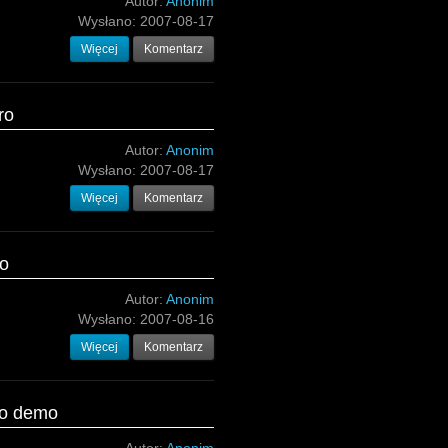
Autor:
Anonim
Wysłano:
2007-08-17
Więcej
Komentarz
ro
Autor:
Anonim
Wysłano:
2007-08-17
Więcej
Komentarz
ro
Autor:
Anonim
Wysłano:
2007-08-16
Więcej
Komentarz
iro demo