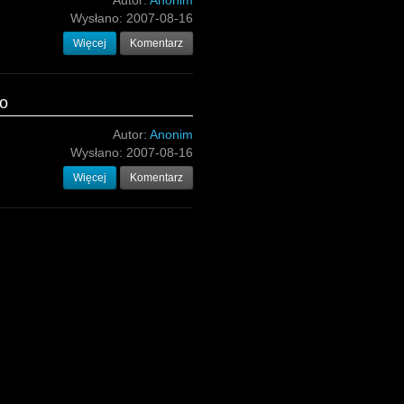
Autor:
Anonim
Wysłano:
2007-08-16
Więcej
Komentarz
ro
Autor:
Anonim
Wysłano:
2007-08-16
Więcej
Komentarz