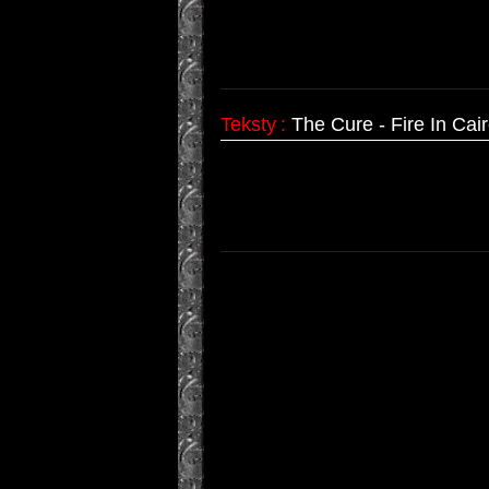
Teksty
:
The Cure - Fire In Cai