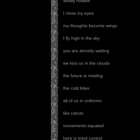
slowly rotates
I close my eyes
my thoughts become wings
I fly high in the sky
you are already waiting
we kiss us in the clouds
the future is rotating
the cold bites
all of us in uniforms
like robots
movements equated
here is mind control