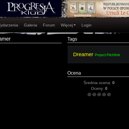
ydarzenia
Galeria
Forum
Więcej
Login
eamer
Tags
Dreamer
Project Pitchfork
Ocena
Średnia ocena:
0
Oceny:
0