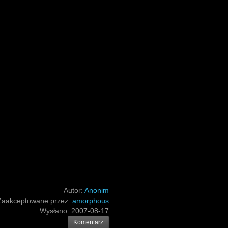
Autor:
Anonim
Zaakceptowane przez:
amorphous
Wysłano:
2007-08-17
Komentarz