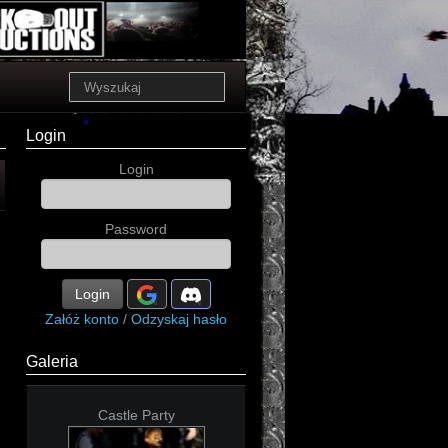
Login
Login
Password
Login
Załóż konto
/
Odzyskaj hasło
Galeria
Castle Party