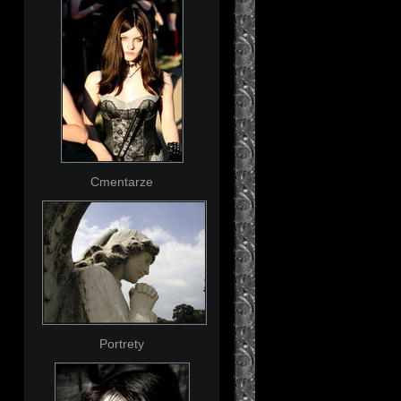
Cmentarze
Portrety