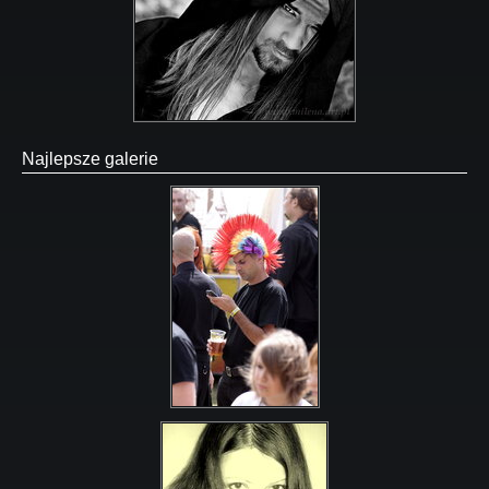
Najlepsze galerie