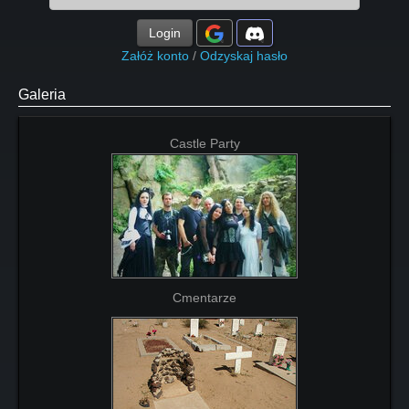
Login
Załóż konto
/
Odzyskaj hasło
Galeria
Castle Party
Cmentarze