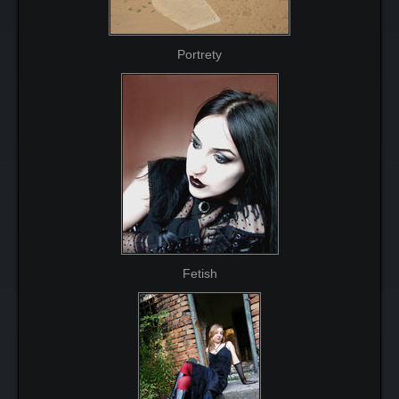
Portrety
Fetish