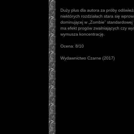
Duży plus dla autora za próby odświeża
niektórych rozdziałach stara się wpro
dominującej w „Zombie” standardowej f
ma efekt progów zwalniających czy wy
wymusza koncentrację.
Ocena: 8/10
Wydawnictwo Czarne (2017)