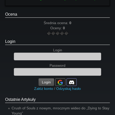
Ocena
Średnia ocena:
0
Oceny:
0
Login
Login
Password
Login
Załóż konto
/
Odzyskaj hasło
Ostatnie Artykuły
Crush of Souls z nowym, mrocznym wideo do „Dying to Stay
Young”