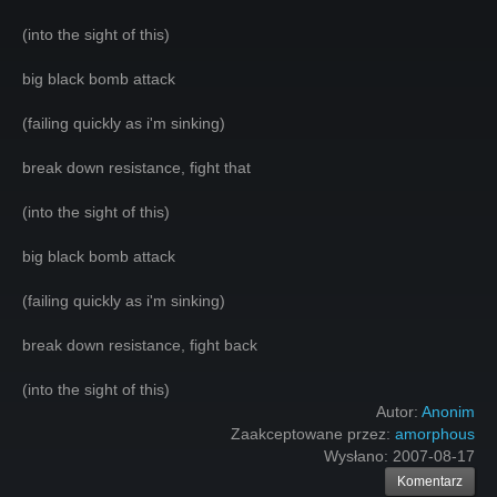
(into the sight of this)
big black bomb attack
(failing quickly as i'm sinking)
break down resistance, fight that
(into the sight of this)
big black bomb attack
(failing quickly as i'm sinking)
break down resistance, fight back
(into the sight of this)
Autor:
Anonim
Zaakceptowane przez:
amorphous
Wysłano:
2007-08-17
Komentarz