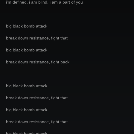
i'm defined, i am blind, i am a part of you
big black bomb attack
break down resistance, fight that
big black bomb attack
break down resistance, fight back
big black bomb attack
break down resistance, fight that
big black bomb attack
break down resistance, fight that
big black bomb attack