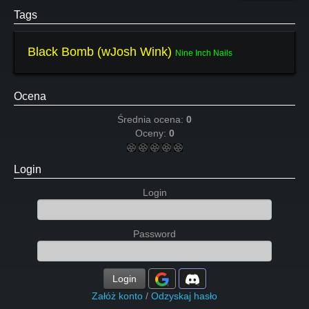
Tags
Black Bomb (wJosh Wink)
Nine Inch Nails
Ocena
Średnia ocena:
0
Oceny:
0
Login
Login
Password
Login
Załóż konto
/
Odzyskaj hasło