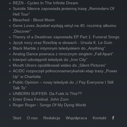
REZN - Cycles In The Infinite Dream
Suicide Silence zapowiada jesienną trasę „Reminders Of
Hell Tour”
Bleached - Blood Moon
Gene Loves Jezebel wydają winyl na 40. rocznicę albumu
„Discover”
Theory of a Deadman zapowiada EP Part 1: Funeral Songs
Język nocy oraz Rzeźbię w słowach - Ursula K. Le Guin
Black Marble z intymnym teledyskiem do „Anything”
Analog Dance powraca z mrocznym singlem „Fall Apart”
Interpol udostępnili teledysk do „Iron City”
Mouth Ulcers opublikowali wideo do „Silent Pictures”
AC/DC rozpoczęli północnoamerykański etap trasy „Power
Up” w Charlotte
Public Opinion – nowy teledysk do „I Pay Everyone I Still
Talk To”
UNBORN SUFFER- Da Fukk Is This??
Enter Enea Festival. John Zorn
Roger Roger - Songs Of My Dying World
Start
O nas
Redakcja
Współpraca
Kontakt