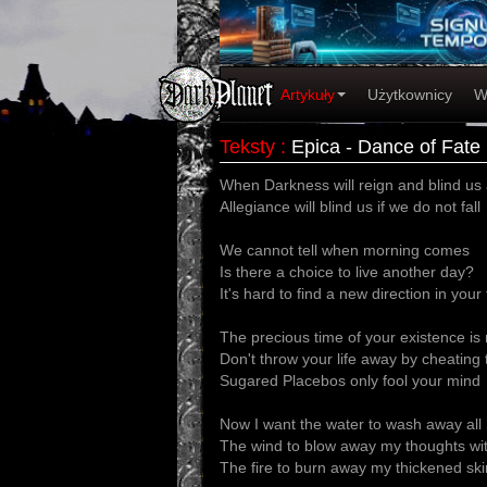
Artykuły
Użytkownicy
W
Teksty
:
Epica - Dance of Fate
When Darkness will reign and blind us 
Allegiance will blind us if we do not fall
We cannot tell when morning comes
Is there a choice to live another day?
It's hard to find a new direction in your f
The precious time of your existence i
Don't throw your life away by cheating 
Sugared Placebos only fool your mind
Now I want the water to wash away all
The wind to blow away my thoughts wi
The fire to burn away my thickened ski