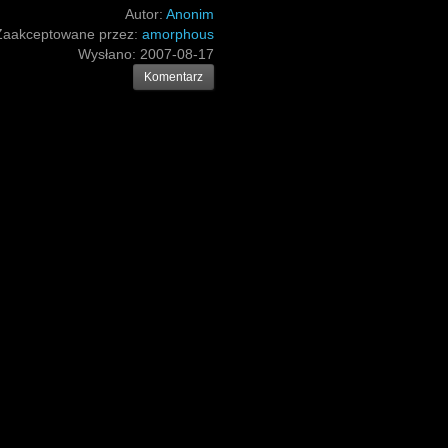
Autor:
Anonim
Zaakceptowane przez:
amorphous
Wysłano:
2007-08-17
Komentarz