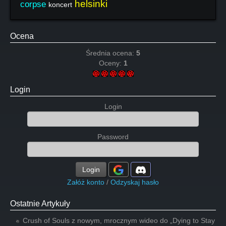
helsinki
corpse
koncert
Ocena
Średnia ocena:
5
Oceny:
1
Login
Login
Password
Login
Załóż konto
/
Odzyskaj hasło
Ostatnie Artykuły
Crush of Souls z nowym, mrocznym wideo do „Dying to Stay