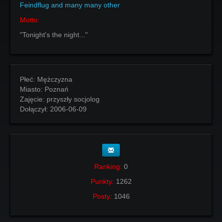
Feindflug and many many other
Motto:
"Tonight's the night..."
Płeć:
Mężczyzna
Miasto:
Poznań
Zajęcie:
przyszły socjolog
Dołączył:
2006-06-09
Ranking:
0
Punkty:
1262
Posty:
1046