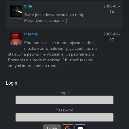
Kirie
2008-05-
14
Świat jest zdecydowanie za mały...
Przynajmniej czasami ;)
Inermis
2008-04-
07
Phantomiku... nie mam pojecia kiedy :(
mozliwe ze w polowie lipcja zjade juz na
stale... na pewno nie wczesniej... i pewnie juz w
Poznaniu nie bede mieszkac :( buziaki! tesknie
za tymi imprezami do rana! :
Login
Login
Password
Login