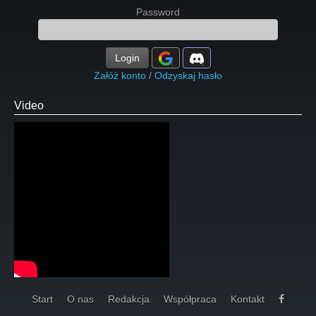
Password
Login
Załóż konto
/
Odzyskaj hasło
Video
Start
O nas
Redakcja
Współpraca
Kontakt