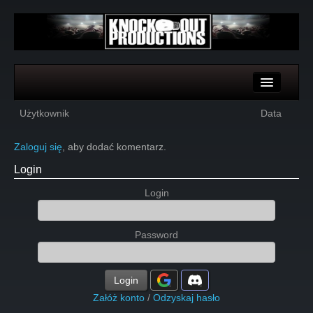
Komentarze
Użytkownik
Data
Głosy
Zaloguj się
, aby dodać komentarz.
Login
Login
Password
Login
Załóż konto
/
Odzyskaj hasło