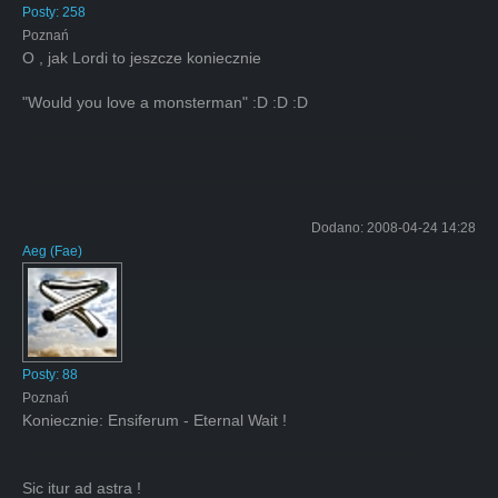
Posty:
258
Poznań
O , jak Lordi to jeszcze koniecznie
"Would you love a monsterman" :D :D :D
Dodano:
2008-04-24 14:28
Aeg
(
Fae
)
Posty:
88
Poznań
Koniecznie: Ensiferum - Eternal Wait !
Sic itur ad astra !