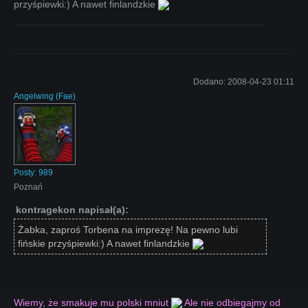
przyśpiewki:) A nawet finlandzkie
Dodano:
2008-04-23 01:11
Angelwing
(
Fae
)
Posty:
989
Poznań
kontragekon napisał(a):
Żabka, zaproś Torbena na imprezę! Na pewno lubi
fińskie przyśpiewki:) A nawet finlandzkie
Wiemy, że smakuje mu polski mniut
Ale nie odbiegajmy od