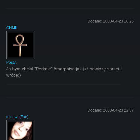
Dodano:
2008-04-23 10:25
CHMK
Posty:
Ja bym chciał "Perkele" Amorphisa jak już odwiozę sprzęt i
wrócę:)
Dodano:
2008-04-23 22:57
minawi
(
Fae
)