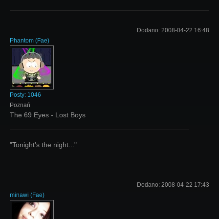
Dodano:
2008-04-22 16:48
Phantom
(
Fae
)
Posty:
1046
Poznań
The 69 Eyes - Lost Boys
"Tonight's the night..."
Dodano:
2008-04-22 17:43
minawi
(
Fae
)