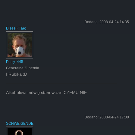
Dodano:
2008-04-24 14:35
Diesel
(
Fae
)
Posty:
445
Generalna Żubernia
I Rubika :D
Alkoholowi mówię stanowcze: CZEMU NIE
Dodano:
2008-04-24 17:00
SCHWEIGENDE