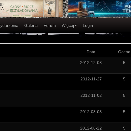
ydarzenia
Galeria
Forum
Więcej
Login
Data
Ocena
2012-12-03
5
2012-11-27
5
2012-11-02
5
2012-08-08
5
2012-06-22
5