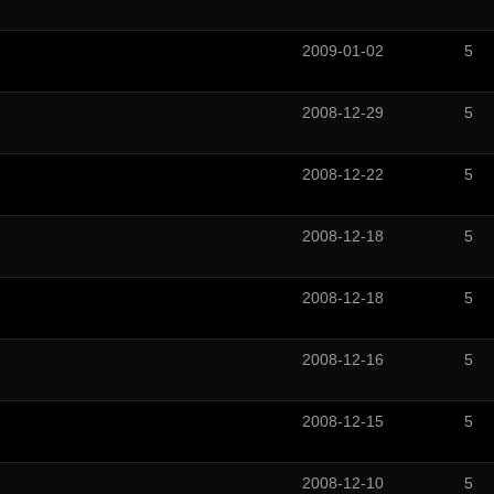
2009-01-02
5
2008-12-29
5
2008-12-22
5
2008-12-18
5
2008-12-18
5
2008-12-16
5
2008-12-15
5
2008-12-10
5