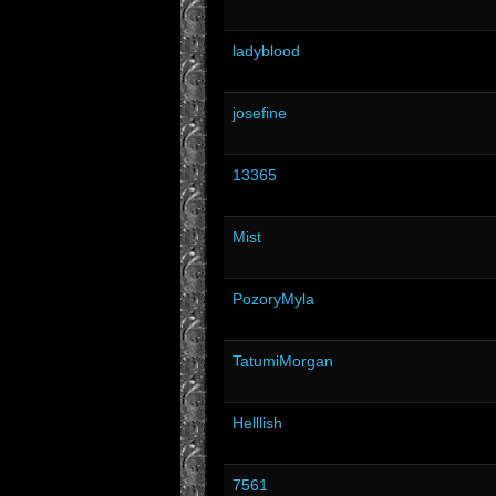
ladyblood
josefine
13365
Mist
PozoryMyla
TatumiMorgan
Helllish
7561