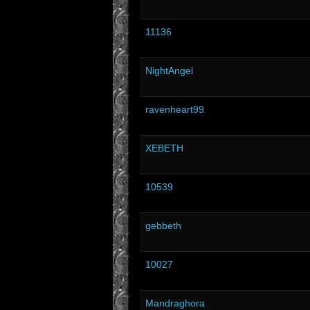
11136
NightAngel
ravenheart99
XEBETH
10539
gebbeth
10027
Mandraghora