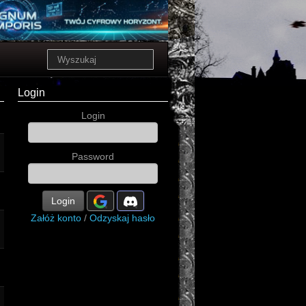
Login
Login
Password
Login
Załóż konto
/
Odzyskaj hasło