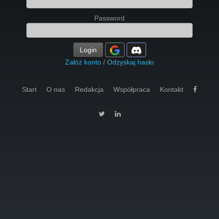
Password
Login
Załóż konto
/
Odzyskaj hasło
Start
O nas
Redakcja
Współpraca
Kontakt