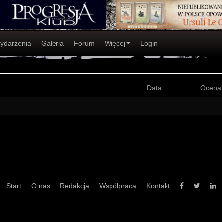
ydarzenia
Galeria
Forum
Więcej
Login
Data
Ocena
Start
O nas
Redakcja
Współpraca
Kontakt