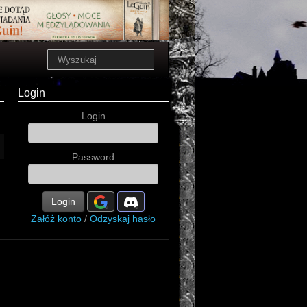
Login
Login
Password
Login
Załóż konto
/
Odzyskaj hasło