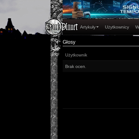
Artykuły
Użytkownicy
W
Głosy
Użytkownik
Brak ocen.