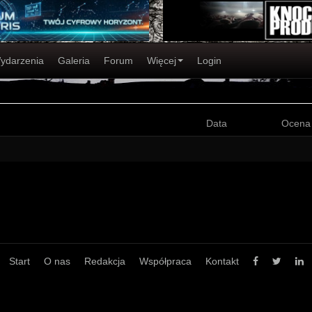
ydarzenia
Galeria
Forum
Więcej
Login
Data
Ocena
Start
O nas
Redakcja
Współpraca
Kontakt