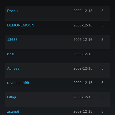
Rochu
2009-12-18
5
DEMONEMOON
2009-12-16
5
13638
2009-12-16
5
8710
2009-12-15
5
Agness
2009-12-15
5
ravenheart99
2009-12-15
5
Gthgrl
2009-12-15
5
zsamot
2009-12-15
5