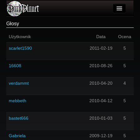
Artykuły
Głosy
Użytkownicy
Użytkownik
Data
Ocena
Wydarzenia
scarlet1590
2011-02-19
5
Galeria
16608
2010-08-26
5
Forum
Więcej
verdammt
2010-04-20
4
Login
mebbeth
2010-04-12
5
bastet666
2010-01-03
5
Gabriela
2009-12-19
5