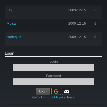
Efq
2009-12-15
5
Mojsa
2009-12-15
5
Harlequin
2009-12-15
5
Login
Login
Password
Login
Załóż konto
/
Odzyskaj hasło