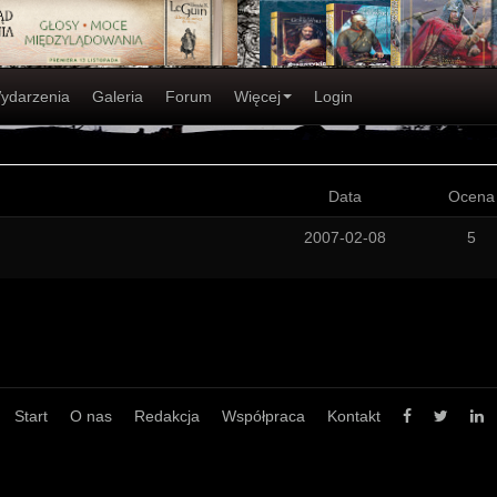
ydarzenia
Galeria
Forum
Więcej
Login
Data
Ocena
2007-02-08
5
Start
O nas
Redakcja
Współpraca
Kontakt