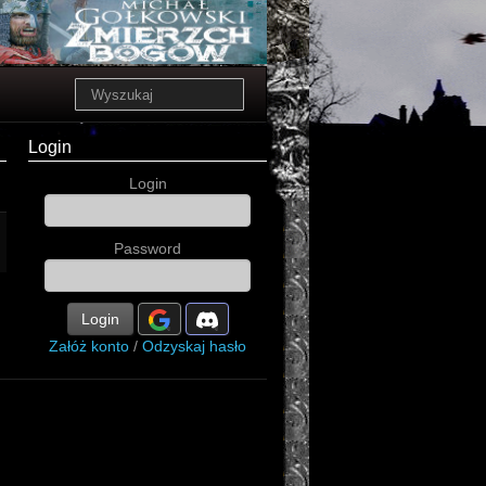
Login
Login
Password
Login
Załóż konto
/
Odzyskaj hasło