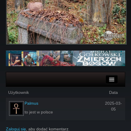
Komentarze
Użytkownik
Data
Głosy
Palmus
2025-03-
05
to jest w polsce
Zaloguj się
, aby dodać komentarz.