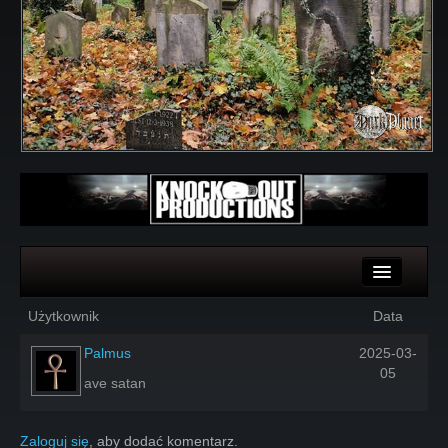
Komentarze
Użytkownik
Data
Głosy
Palmus
2025-03-
05
ave satan
Zaloguj się
, aby dodać komentarz.