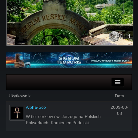
Komentarze
Użytkownik
Data
Głosy
Alpha-Sco
2009-08-
08
W tle: cerkiew św. Jerzego na Polskich
Folwarkach. Kamieniec Podolski.