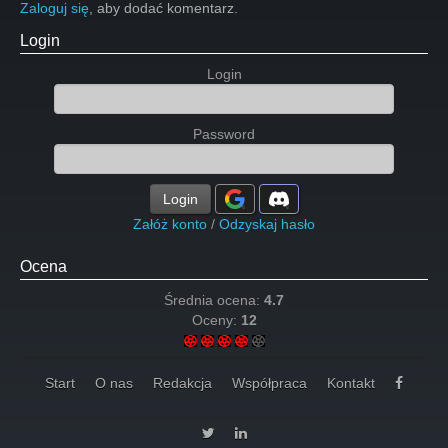
Zaloguj się
, aby dodać komentarz.
Login
Login
Password
Login
Załóż konto
/
Odzyskaj hasło
Ocena
Średnia ocena:
4.7
Oceny:
12
Start
O nas
Redakcja
Współpraca
Kontakt