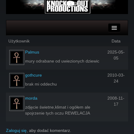
Komentarze
Użytkownik
Data
Głosy
Palmus
2025-05-
05
mury odrabane od uwiezionych dziewic
gothcure
2010-03-
24
brak mi oddechu
morda
2008-11-
17
zdjęcie świetne,klimat i ogółem ale
spojrzenie tych oczu REWELACJA
Zaloguj się
, aby dodać komentarz.