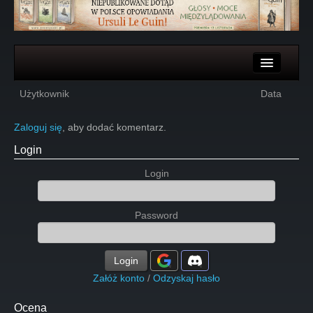
Komentarze
Użytkownik
Data
Głosy
Zaloguj się
, aby dodać komentarz.
Login
Login
Password
Login
Załóż konto
/
Odzyskaj hasło
Ocena