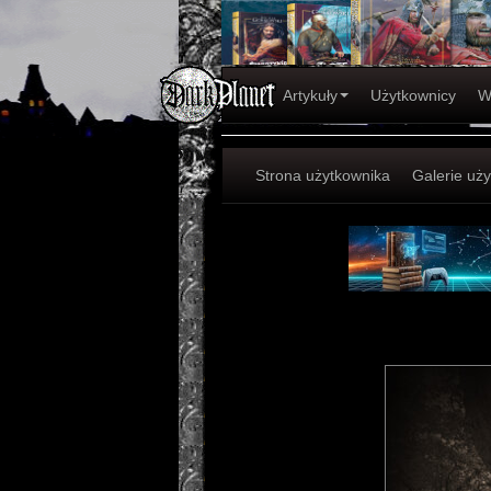
Artykuły
Użytkownicy
W
Strona użytkownika
Galerie uż