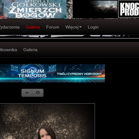
ydarzenia
Galeria
Forum
Więcej
Login
ytkownika
Galeria