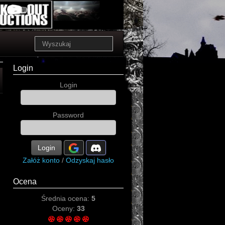
Login
Login
Password
Login
Załóż konto
/
Odzyskaj hasło
Ocena
Średnia ocena:
5
Oceny:
33