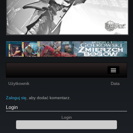
Komentarze
Użytkownik
Data
Głosy
Zaloguj się
, aby dodać komentarz.
Login
Login