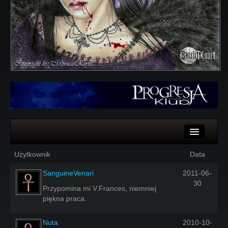
Komentarze
Użytkownik
Data
Głosy
SanguineVenari
2011-06-
30
Przypomina mi V.Frances, niemniej
piękna praca.
Nuta
2010-10-