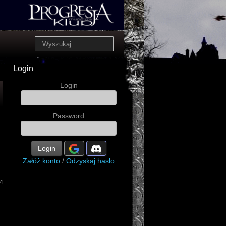
Login
Login
Password
Login
Załóż konto
/
Odzyskaj hasło
4