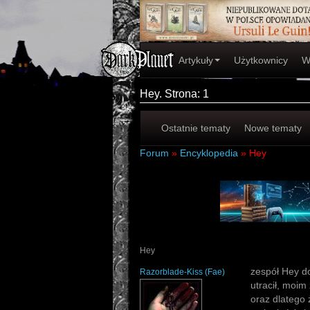
Artykuły
Użytkownicy
W
Hey. Strona: 1
Ostatnie tematy
Nowe tematy
Forum
»
Encyklopedia
»
Hey
Hey
zespół Hey d
Razorblade-Kiss
(
Fae
)
utracił, moim
oraz dlatego 