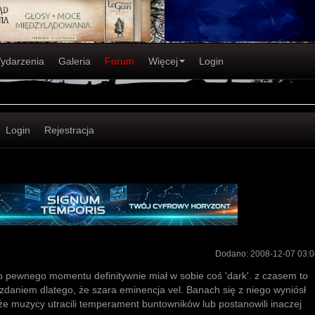
ydarzenia
Galeria
Forum
Więcej
Login
Login
Rejestracja
Dodano:
2008-12-07 03:0
o pewnego momentu definitywnie miał w sobie coś 'dark'. z czasem to
 zdaniem dlatego, że szara eminencja vel. Banach się z niego wyniósł
że muzycy utracili temperament buntowników lub postanowili inaczej