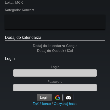
Lokal:
MCK
Kategoria:
Koncert
Dodaj do kalendarza
Dodaj do kalendarza Google
Dodaj do Outlook / iCal
Login
Login
Password
Login
Załóż konto
/
Odzyskaj hasło