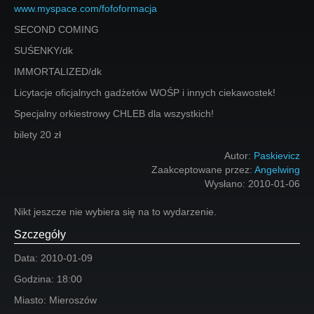
www.myspace.com/fofoformacja
SECOND COMING
SUŚENKY/dk
IMMORTALIZED/dk
Licytacje oficjalnych gadżetów WOŚP i innych ciekawostek!
Specjalny orkiestrowy CHLEB dla wszystkich!
bilety 20 zł
Autor:
Paskievicz
Zaakceptowane przez:
Angelwing
Wysłano:
2010-01-06
Nikt jeszcze nie wybiera się na to wydarzenie.
Szczegóły
Data:
2010-01-09
Godzina:
18:00
Miasto:
Mieroszów