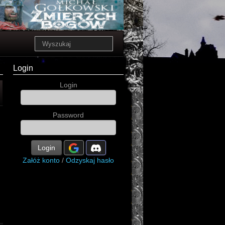
Login
Login
Password
Login
Załóż konto
/
Odzyskaj hasło