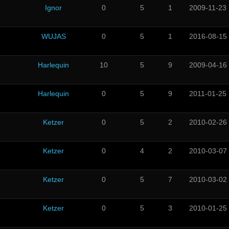
Ignor
0
5
1
2009-11-23
WUJAS
0
5
1
2016-08-15
Harlequin
10
5
9
2009-04-16
Harlequin
0
5
9
2011-01-25
Ketzer
0
5
2
2010-02-26
Ketzer
0
4
2
2010-03-07
Ketzer
0
5
7
2010-03-02
Ketzer
0
5
3
2010-01-25