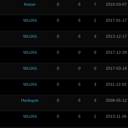
Ketzer
0
5
7
2010-03-07
WUJAS
0
5
1
2017-01-17
WUJAS
0
5
3
2013-12-17
WUJAS
0
0
0
2017-12-29
WUJAS
0
0
0
2017-03-18
WUJAS
0
5
3
2011-12-02
Harlequin
0
5
3
2008-05-12
WUJAS
0
5
1
2013-11-26