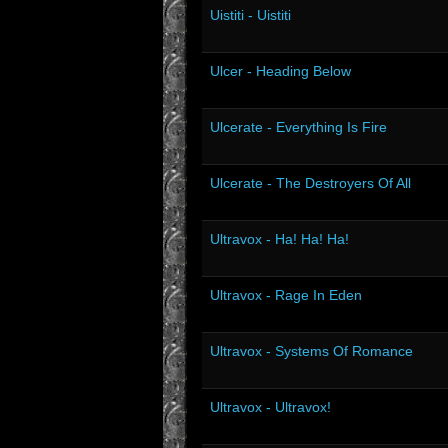
Uistiti - Uistiti
Ulcer - Heading Below
Ulcerate - Everything Is Fire
Ulcerate - The Destroyers Of All
Ultravox - Ha! Ha! Ha!
Ultravox - Rage In Eden
Ultravox - Systems Of Romance
Ultravox - Ultravox!