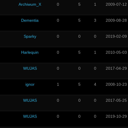
Archiwum_X
0
5
1
2009-07-12
Dementia
0
5
3
2009-08-28
Sparky
0
0
0
2019-02-09
Harlequin
0
5
1
2010-05-03
WUJAS
0
0
0
2017-04-29
ignor
1
5
4
2008-10-23
WUJAS
0
0
0
2017-05-25
WUJAS
0
0
0
2019-10-29