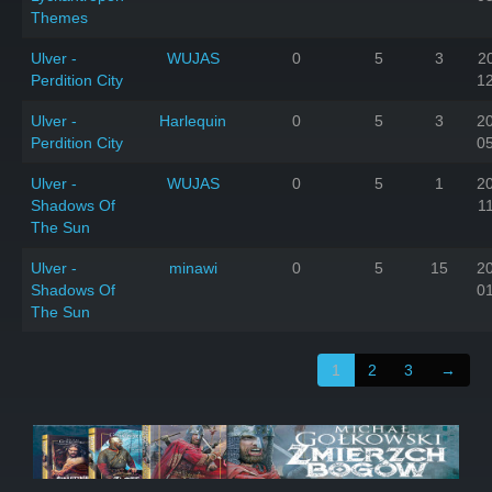
Themes
Ulver -
WUJAS
0
5
3
2
Perdition City
1
Ulver -
Harlequin
0
5
3
2
Perdition City
0
Ulver -
WUJAS
0
5
1
2
Shadows Of
1
The Sun
Ulver -
minawi
0
5
15
2
Shadows Of
0
The Sun
1
2
3
→