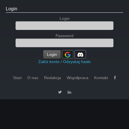
Login
Login
Password
Login
Załóż konto
/
Odzyskaj hasło
Start
O nas
Redakcja
Współpraca
Kontakt