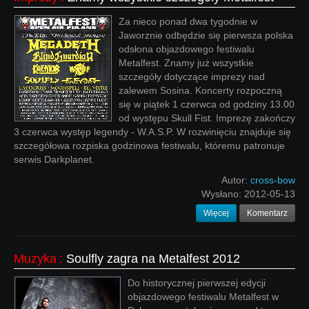
Za nieco ponad dwa tygodnie w
Jaworznie odbędzie się pierwsza polska
odsłona objazdowego festiwalu
Metalfest. Znamy już wszystkie
szczegóły dotyczące imprezy nad
zalewem Sosina. Koncerty rozpoczną
się w piątek 1 czerwca od godziny 13.00
od występu Skull Fist. Imprezę zakończy
3 czerwca występ legendy - W.A.S.P. W rozwinięciu znajduje się
szczegółowa rozpiska godzinowa festiwalu, któremu patronuje
serwis Darkplanet.
Autor:
cross-bow
Wysłano:
2012-05-13
Więcej
Komentarz
Muzyka
:
Soulfly zagra na Metalfest 2012
Do historycznej pierwszej edycji
objazdowego festiwalu Metalfest w