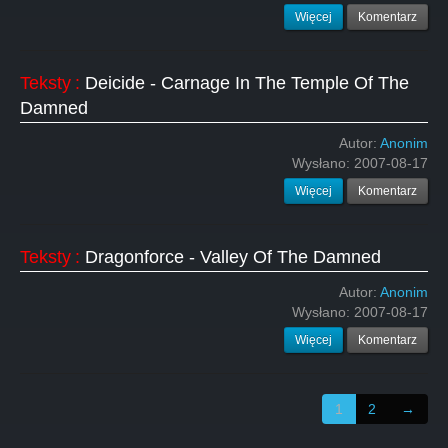
Więcej
Komentarz
Teksty
:
Deicide - Carnage In The Temple Of The
Damned
Autor:
Anonim
Wysłano:
2007-08-17
Więcej
Komentarz
Teksty
:
Dragonforce - Valley Of The Damned
Autor:
Anonim
Wysłano:
2007-08-17
Więcej
Komentarz
1
2
→