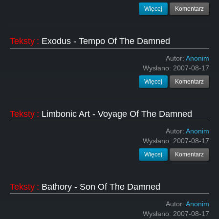
Więcej
Komentarz
Teksty
:
Exodus - Tempo Of The Damned
Autor:
Anonim
Wysłano:
2007-08-17
Więcej
Komentarz
Teksty
:
Limbonic Art - Voyage Of The Damned
Autor:
Anonim
Wysłano:
2007-08-17
Więcej
Komentarz
Teksty
:
Bathory - Son Of The Damned
Autor:
Anonim
Wysłano:
2007-08-17