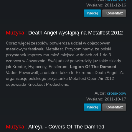
Wysłano:
2011-12-16
Więcej
Komentarz
Muzyka
:
Death Angel wystąpią na Metalfest 2012
Coraz więcej zespołów potwierdza udział w objazdowym
metalowym festiwalu Metalfest. Przypominamy, że polski
przystanek imprezy ma mieć miejsce w dniach od 1 do 3
czerwca w Jaworznie. Swój udział potwierdziły już takie składy
jak Kreator, Hypocrisy, Ensiferum,
Legion Of The Damned,
Vader, Powerwolf, a ostatnio także In Extremo i Death Angel. Za
organizację polskiego przystanku Metalfest Open Air 2012
odpowiada Knockout Productions.
Autor:
cross-bow
Wysłano:
2011-10-17
Więcej
Komentarz
Muzyka
:
Atreyu - Covers Of The Damned