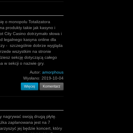
ię o monopolu Totalizatora
a produkty takie jak kasyno i
ot City Casino dotrzymało słowa i
od legalnego kasyna online dla
czy - szczególnie dobrze wygląda
rzede wszystkim na stronie
ziesz sekcję dotyczącą całego
a w sekcji o nazwie gry.
Autor:
amorphous
Wysłano:
2019-10-04
Więcej
Komentarz
y nagrywać swoją drugą płytę.
ążka zaplanowana jest na 7
arzyszyć jej będzie koncert, który