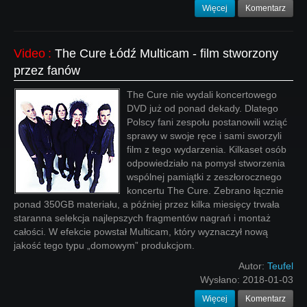
Więcej
Komentarz
Video
:
The Cure Łódź Multicam - film stworzony
przez fanów
The Cure nie wydali koncertowego
DVD już od ponad dekady. Dlatego
Polscy fani zespołu postanowili wziąć
sprawy w swoje ręce i sami sworzyli
film z tego wydarzenia. Kilkaset osób
odpowiedziało na pomysł stworzenia
wspólnej pamiątki z zeszłorocznego
koncertu The Cure. Zebrano łącznie
ponad 350GB materiału, a później przez kilka miesięcy trwała
staranna selekcja najlepszych fragmentów nagrań i montaż
całości. W efekcie powstał Multicam, który wyznaczył nową
jakość tego typu „domowym” produkcjom.
Autor:
Teufel
Wysłano:
2018-01-03
Więcej
Komentarz