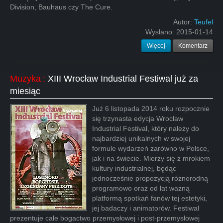
Division, Bauhaus czy The Cure.
Autor:
Teufel
Wysłano:
2015-01-14
Więcej
Komentarz
Muzyka
:
XIII Wrocław Industrial Festiwal już za
miesiąc
Już 6 listopada 2014 roku rozpocznie
się trzynasta edycja Wrocław
Industrial Festival, który należy do
najbardziej unikalnych w swojej
formule wydarzeń zarówno w Polsce,
jak i na świecie. Mierzy się z mrokiem
kultury industrialnej, będąc
jednocześnie propozycją różnorodną
programowo oraz od lat ważną
platformą spotkań fanów tej estetyki,
jej badaczy i animatorów. Festiwal
prezentuje całe bogactwo przemysłowej i post-przemysłowej