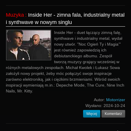
Muzyka
:
Inside Her - zimna fala, industrialny metal
i synthwave w nowym singlu
Inside Her - duet łączący zimną falę,
synthwave i industrialny metal, wydał
nowy utwór. "Noc Ogień Ty i Magia’"
jest również zapowiedzią ich
debiutanckiego albumu. Zespół
tworzą muzycy grający wcześniej w
różnych metalowych zespołach. Michał Kwolek i Łukasz Sowa
założyli nowy projekt, żeby móc połączyć swoje inspiracje
zarówno elektroniką, jak i ciężkimi brzmieniami. Wśród swoich
inspiracji wymieniają m.in.: Depeche Mode, The Cure, Nine Inch
Nails, Mr. Kitty.
Autor:
Motorrizer
Wysłano:
2024-10-24
Więcej
Komentarz