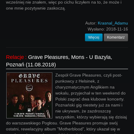
wcześniej nie znałem, więc po cichu liczyłem na to, że może i
one mnie pozytywnie zaskoczą.
Autor:
Krasnal_Adamu
Wysłano:
2018-11-16
Więcej
Komentarz
Relacje
:
Grave Pleasures, Mons - U Bazyla,
Poznań (11.08.2018)
Zespół Grave Pleasures, czyli post-
punkowcy z Helsinek, z
charyzmatycznym Anglikiem na
wokalu, przyjechał w ten weekend do
Polski zagrać dwa klubowe koncerty.
Poznański gig niestety już za nami i
nie ukrywam, że zazdroszczę
wszystkim, którzy wybierają się dzisiaj
do warszawskiego Pogłosu. Grave Pleasures promuje swój
ostatni, rewelacyjny album "Motherblood", który ukazał się w