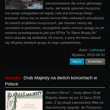
zarezerwowane dla sceny głównego
nurtu, ale każdy gatunek muzyczny
ma swoje odstępstwa od reguły i taki jest formacja Deep-
pression, która ma na swoim koncie klika ciekawych wizualizacji
do swoich projektów muzycznych, jak również cieszy się
uznaniem w podziemiu, szczególnie warto zwrócić uwagę na ich
ostatnie przedsięwzięcie jaki jest EP’ka "In Silent Moisty Air"
która ukazała się dokładnie 18 marca, a parę dni temu ukazał
się oficjalny teledysk grupy do tego wydawnictwa.
Autor:
Lethargus
Wysłano:
2019-08-01
Więcej
Komentarz
Muzyka
:
Drab Majesty na dwóch koncertach w
Polsce
„Modern Mirror” - nowy album Drab
Majesty ukaże się już 12 lipca 2019
roku. Z tej okazji zapraszamy Was na
dwa koncerty zespołu: do Poznania i