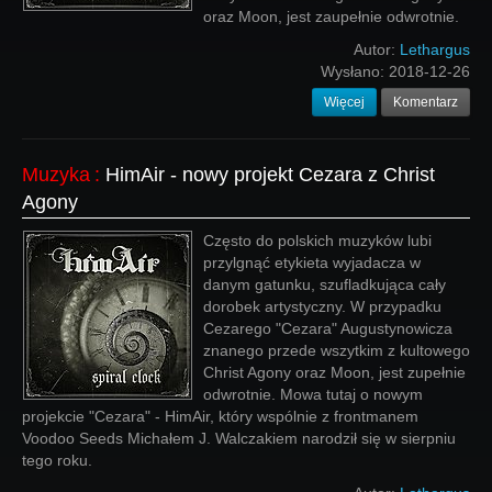
oraz Moon, jest zaupełnie odwrotnie.
Autor:
Lethargus
Wysłano:
2018-12-26
Więcej
Komentarz
Muzyka
:
HimAir - nowy projekt Cezara z Christ
Agony
Często do polskich muzyków lubi
przylgnąć etykieta wyjadacza w
danym gatunku, szufladkująca cały
dorobek artystyczny. W przypadku
Cezarego "Cezara" Augustynowicza
znanego przede wszytkim z kultowego
Christ Agony oraz Moon, jest zupełnie
odwrotnie. Mowa tutaj o nowym
projekcie "Cezara" - HimAir, który wspólnie z frontmanem
Voodoo Seeds Michałem J. Walczakiem narodził się w sierpniu
tego roku.