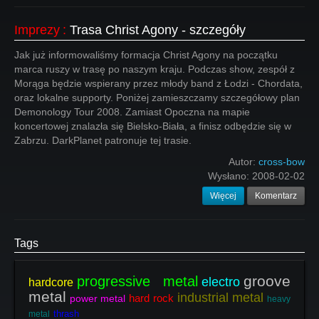
Imprezy
:
Trasa Christ Agony - szczegóły
Jak już informowaliśmy formacja Christ Agony na początku
marca ruszy w trasę po naszym kraju. Podczas show, zespół z
Morąga będzie wspierany przez młody band z Łodzi - Chordata,
oraz lokalne supporty. Poniżej zamieszczamy szczegółowy plan
Demonology Tour 2008. Zamiast Opoczna na mapie
koncertowej znalazła się Bielsko-Biała, a finisz odbędzie się w
Zabrzu. DarkPlanet patronuje tej trasie.
Autor:
cross-bow
Wysłano:
2008-02-02
Więcej
Komentarz
Tags
groove
progressive metal
electro
hardcore
metal
industrial metal
hard rock
power metal
heavy
thrash
metal