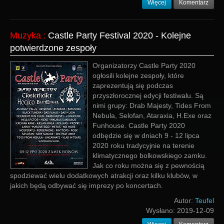
Więcej
Komentarz
Muzyka
:
Castle Party Festival 2020 - Kolejne
potwierdzone zespoły
Organizatorzy Castle Party 2020
ogłosili kolejne zespoły, które
zaprezentują się podczas
przyszłorocznej edycji festiwalu. Są
nimi grupy: Drab Majesty, Tides From
Nebula, Selofan, Ataraxia, H.Exe oraz
Funhouse. Castle Party 2020
odbędzie się w dniach 9 - 12 lipca
2020 roku tradycyjnie na terenie
klimatycznego bolkowskiego zamku.
Jak co roku można się z pewnością
spodziewać wielu dodatkowych atrakcji oraz kilku klubów, w
jakich będą odbywać się imprezy po koncertach.
Autor:
Teufel
Wysłano:
2019-12-09