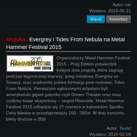
Autor:
oki
Wysłano:
2015-05-21
Więcej
Komentarz
Muzyka
:
Evergrey i Tides From Nebula na Metal
Hammer Festival 2015
Organizatorzy Metal Hammer Festival
2015 - Prog Edition potwierdzili
kolejne dwa zespoły, które zagrają
podczas tegorocznej imprezy: prog-metalowy Evergrey ze
Szwecji oraz znakomita polska formacja post-rockowa, Tides
From Nebula. Pierwszymi ogłoszonymi artystami byli
amerykański gigant gatunku czyli Dream Theater​ oraz nasz
czołowy towar eksportowy – zespół Riverside. Metal Hammer
Festival 2015 odbędzie się 27 czerwca w katowickim Spodku.
Ceny biletów w przedsprzedaży 160 - 350zł. W dniu koncertu
bilety droższe o 20zł.
Autor:
Teufel
Wysłano:
2015-02-09