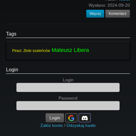
Wysłano:
2024-09-20
Więcej
Komentarz
Tags
Mateusz Libera
Piraci. Złoto szaleńców
Login
Login
Password
Login
Załóż konto
/
Odzyskaj hasło