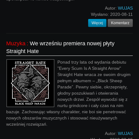
Autor:
WUJAS
Wysłano:
2020-08-11
Więcej
Komentarz
Muzyka
:
We wrześniu premiera nowej płyty
Straight Hate
Ponad trzy lata od wydania debiutu
"Every Scum Is A Straight Arrow"
Straight Hate wraca ze swoim drugim
pełnym albumem – „Black Sheep
Parade”. Pewny siebie, okrzepnięty,
głodny poszukiwań i otwierania
nowych drzwi. Zespół wywodzi się z
nurtu grindcore i cały czas na nim
bazuje. Zachowując własny charakter, nie boi sie penetrować
nowych obszarów muzycznych i stosować nieużywanych
wcześniej rozwiązań.
Autor:
WUJAS