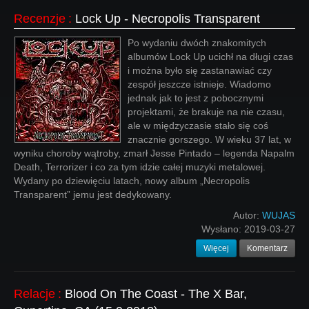
Recenzje
:
Lock Up - Necropolis Transparent
Po wydaniu dwóch znakomitych
albumów Lock Up ucichł na długi czas
i można było się zastanawiać czy
zespół jeszcze istnieje. Wiadomo
jednak jak to jest z pobocznymi
projektami, że brakuje na nie czasu,
ale w międzyczasie stało się coś
znacznie gorszego. W wieku 37 lat, w
wyniku choroby wątroby, zmarł Jesse Pintado – legenda Napalm
Death, Terrorizer i co za tym idzie całej muzyki metalowej.
Wydany po dziewięciu latach, nowy album „Necropolis
Transparent” jemu jest dedykowany.
Autor:
WUJAS
Wysłano:
2019-03-27
Więcej
Komentarz
Relacje
:
Blood On The Coast - The X Bar,