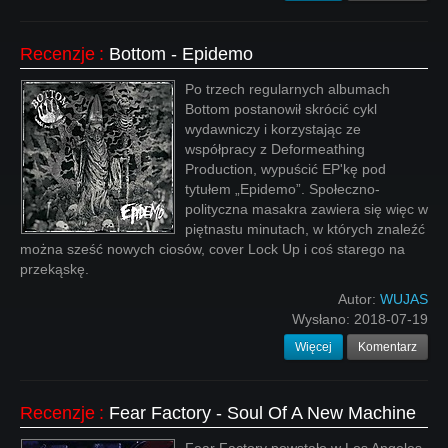
Recenzje
:
Bottom - Epidemo
Po trzech regularnych albumach
Bottom postanowił skrócić cykl
wydawniczy i korzystając ze
współpracy z Deformeathing
Production, wypuścić EP'kę pod
tytułem „Epidemo”. Społeczno-
polityczna masakra zawiera się więc w
piętnastu minutach, w których znaleźć
można sześć nowych ciosów, cover Lock Up i coś starego na
przekąskę.
Autor:
WUJAS
Wysłano:
2018-07-19
Więcej
Komentarz
Recenzje
:
Fear Factory - Soul Of A New Machine