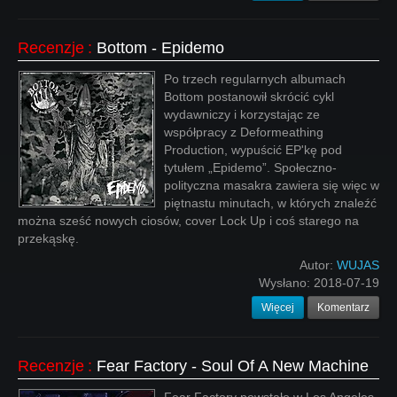
Recenzje
:
Bottom - Epidemo
Po trzech regularnych albumach
Bottom postanowił skrócić cykl
wydawniczy i korzystając ze
współpracy z Deformeathing
Production, wypuścić EP'kę pod
tytułem „Epidemo”. Społeczno-
polityczna masakra zawiera się więc w
piętnastu minutach, w których znaleźć
można sześć nowych ciosów, cover Lock Up i coś starego na
przekąskę.
Autor:
WUJAS
Wysłano:
2018-07-19
Więcej
Komentarz
Recenzje
:
Fear Factory - Soul Of A New Machine