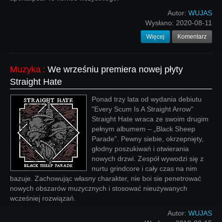
Autor:
WUJAS
Wysłano:
2020-08-11
Więcej
Komentarz
Muzyka
:
We wrześniu premiera nowej płyty
Straight Hate
Ponad trzy lata od wydania debiutu
"Every Scum Is A Straight Arrow"
Straight Hate wraca ze swoim drugim
pełnym albumem – „Black Sheep
Parade”. Pewny siebie, okrzepnięty,
głodny poszukiwań i otwierania
nowych drzwi. Zespół wywodzi się z
nurtu grindcore i cały czas na nim
bazuje. Zachowując własny charakter, nie boi sie penetrować
nowych obszarów muzycznych i stosować nieużywanych
wcześniej rozwiązań.
Autor:
WUJAS