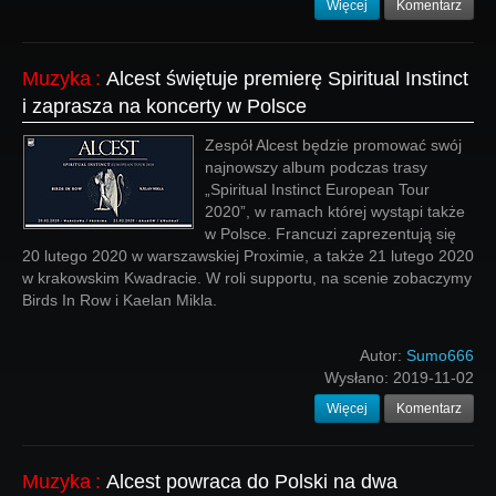
Więcej
Komentarz
Muzyka
:
Alcest świętuje premierę Spiritual Instinct
i zaprasza na koncerty w Polsce
Zespół Alcest będzie promować swój
najnowszy album podczas trasy
„Spiritual Instinct European Tour
2020”, w ramach której wystąpi także
w Polsce. Francuzi zaprezentują się
20 lutego 2020 w warszawskiej Proximie, a także 21 lutego 2020
w krakowskim Kwadracie. W roli supportu, na scenie zobaczymy
Birds In Row i Kaelan Mikla.
Autor:
Sumo666
Wysłano:
2019-11-02
Więcej
Komentarz
Muzyka
:
Alcest powraca do Polski na dwa