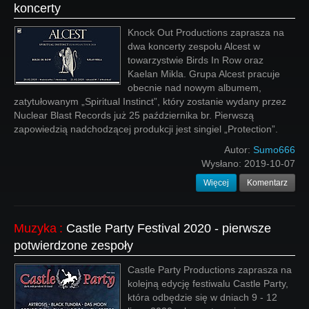
koncerty
Knock Out Productions zaprasza na
dwa koncerty zespołu Alcest w
towarzystwie Birds In Row oraz
Kaelan Mikla. Grupa Alcest pracuje
obecnie nad nowym albumem,
zatytułowanym „Spiritual Instinct”, który zostanie wydany przez
Nuclear Blast Records już 25 października br. Pierwszą
zapowiedzią nadchodzącej produkcji jest singiel „Protection”.
Autor:
Sumo666
Wysłano:
2019-10-07
Więcej
Komentarz
Muzyka
:
Castle Party Festival 2020 - pierwsze
potwierdzone zespoły
Castle Party Productions zaprasza na
kolejną edycję festiwalu Castle Party,
która odbędzie się w dniach 9 - 12