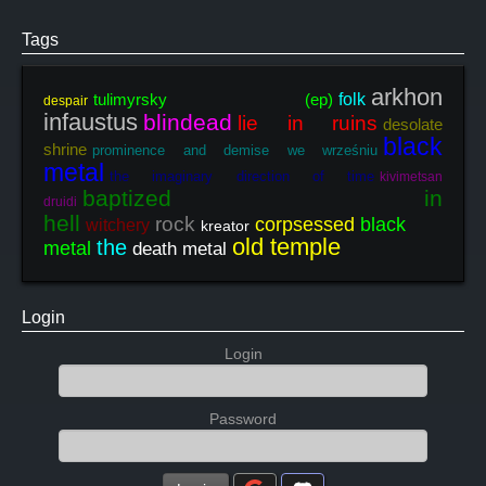
Tags
arkhon
tulimyrsky (ep)
folk
despair
infaustus
blindead
lie in ruins
desolate
black
shrine
prominence and demise we wrześniu
metal
the imaginary direction of time
kivimetsan
baptized in
druidi
hell
rock
corpsessed
black
witchery
kreator
old temple
the
metal
death metal
Login
Login
Password