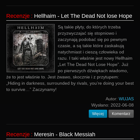
Recenzje
:
Hellhaim - Let The Dead Not lose Hope
Są takie płyty, do których trzeba
przyzwyczajać się stopniowo i
zaczynają podobać się po pewnym
czasie, a są takie które zaskakują
natychmiast i cieszą człowieka od
razu. I taki właśnie jest nowy Hellhaim
„Let The Dead Not Lose Hope”. Już
po pierwszych dźwiękach wiadomo,
że to jest właśnie to. Jest żwawo, skocznie i z przytupem:
„Hiding in darkness, surrounded by rivals, you’re doing your best
to survive…” Zaczynamy!
Autor:
WUJAS
Wysłano:
2022-06-08
Więcej
Komentarz
Recenzje
:
Meresin - Black Messiah