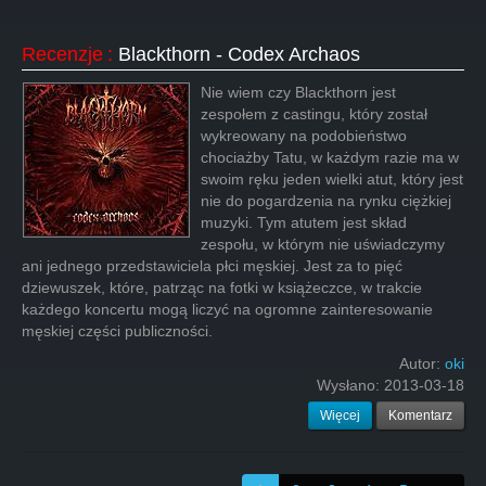
Recenzje
:
Blackthorn - Codex Archaos
Nie wiem czy Blackthorn jest
zespołem z castingu, który został
wykreowany na podobieństwo
chociażby Tatu, w każdym razie ma w
swoim ręku jeden wielki atut, który jest
nie do pogardzenia na rynku ciężkiej
muzyki. Tym atutem jest skład
zespołu, w którym nie uświadczymy
ani jednego przedstawiciela płci męskiej. Jest za to pięć
dziewuszek, które, patrząc na fotki w książeczce, w trakcie
każdego koncertu mogą liczyć na ogromne zainteresowanie
męskiej części publiczności.
Autor:
oki
Wysłano:
2013-03-18
Więcej
Komentarz