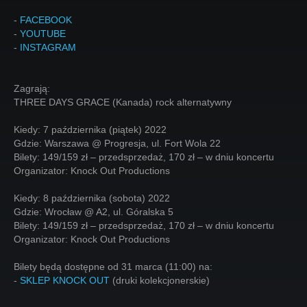
-
FACEBOOK
-
YOUTUBE
-
INSTAGRAM
Zagrają:
THREE DAYS GRACE (Kanada) rock alternatywny
Kiedy: 7 października (piątek) 2022
Gdzie: Warszawa @ Progresja, ul. Fort Wola 22
Bilety: 149/159 zł – przedsprzedaż, 170 zł – w dniu koncertu
Organizator: Knock Out Productions
Kiedy: 8 października (sobota) 2022
Gdzie: Wrocław @ A2, ul. Góralska 5
Bilety: 149/159 zł – przedsprzedaż, 170 zł – w dniu koncertu
Organizator: Knock Out Productions
Bilety będą dostępne od 31 marca (11:00) na:
-
SKLEP KNOCK OUT
(druki kolekcjonerskie)