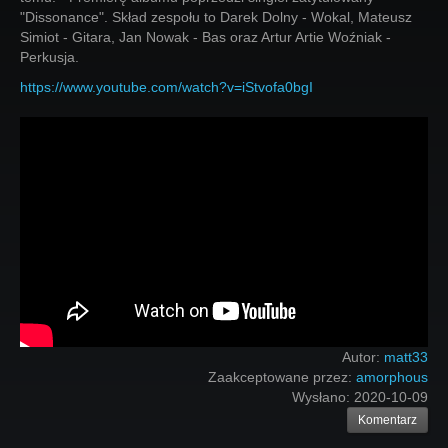
"Dissonance". Skład zespołu to Darek Dolny - Wokal, Mateusz
Simiot - Gitara, Jan Nowak - Bas oraz Artur Artie Woźniak -
Perkusja.
https://www.youtube.com/watch?v=iStvofa0bgI
Autor:
matt33
Zaakceptowane przez:
amorphous
Wysłano:
2020-10-09
Komentarz